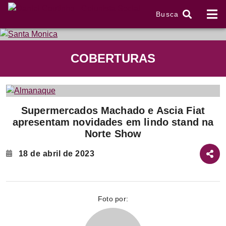
Busca
tem
COBERTURAS
f
Item
Supermercados Machado e Ascia Fiat
1
apresentam novidades em lindo stand na
of
Norte Show
2
18 de abril de 2023
Foto por: