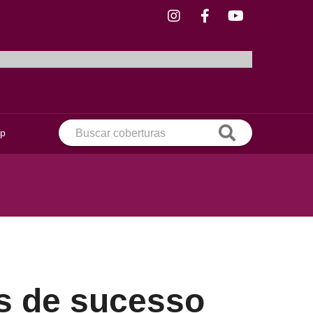
ip
s de sucesso