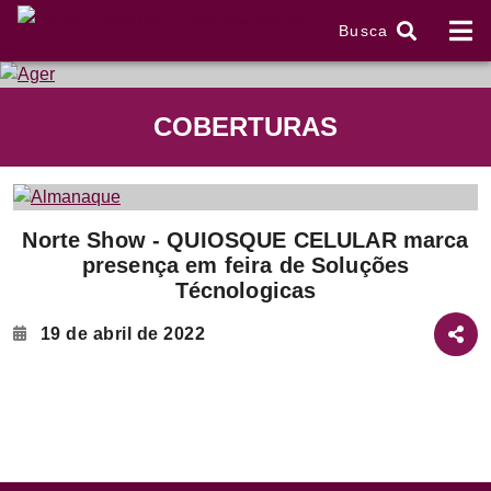
Busca
tem
COBERTURAS
f
Item
Norte Show - QUIOSQUE CELULAR marca
1
presença em feira de Soluções
of
Técnologicas
2
19 de abril de 2022