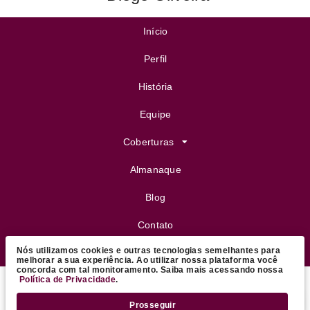
Início
Perfil
História
Equipe
Coberturas
Almanaque
Blog
Contato
Nós utilizamos cookies e outras tecnologias semelhantes para
FeijoVip
melhorar a sua experiência. Ao utilizar nossa plataforma você
concorda com tal monitoramento. Saiba mais acessando nossa
Política de Privacidade
.
Copyright ©
2026 Daniel Coutinho - Colunista Social
.
Prosseguir