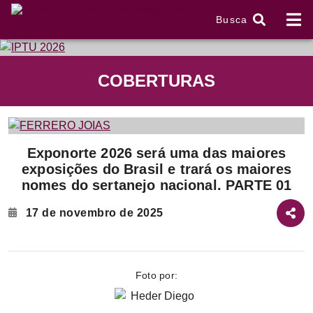
Busca
tem
COBERTURAS
f
Item
Exponorte 2026 será uma das maiores
2
exposições do Brasil e trará os maiores
of
nomes do sertanejo nacional. PARTE 01
2
17 de novembro de 2025
Foto por: