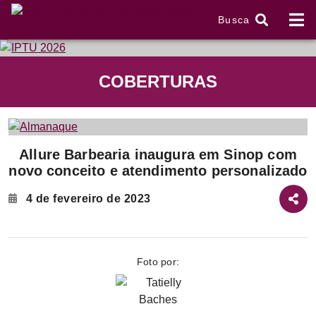
Busca
tem
COBERTURAS
f
Item
Allure Barbearia inaugura em Sinop com
1
novo conceito e atendimento personalizado
of
2
4 de fevereiro de 2023
Foto por: